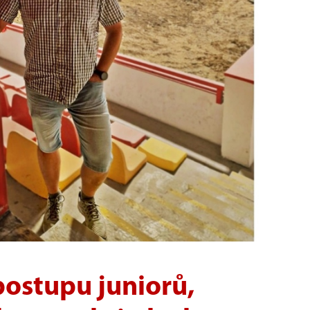
ostupu juniorů,