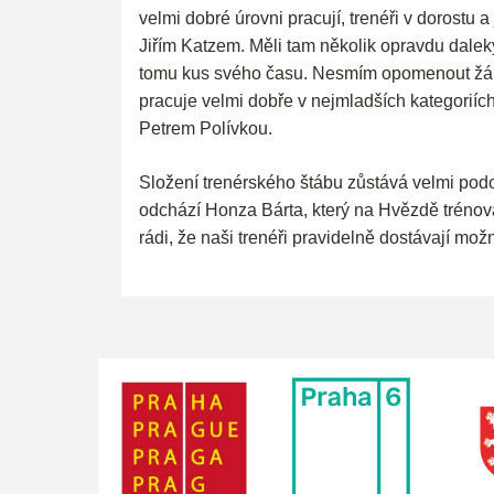
velmi dobré úrovni pracují, trenéři v dorostu
Jiřím Katzem. Měli tam několik opravdu dalek
tomu kus svého času. Nesmím opomenout žákovs
pracuje velmi dobře v nejmladších kategoriích
Petrem Polívkou.
Složení trenérského štábu zůstává velmi pod
odchází Honza Bárta, který na Hvězdě trénoval
rádi, že naši trenéři pravidelně dostávají mož