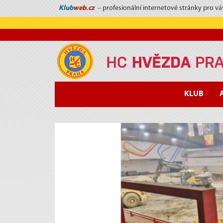
Klub
web.cz
– profesionální internetové stránky pro vá
KLUB