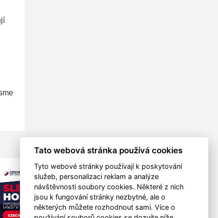
jí
Jsme
Tato webová stránka používá cookies
Tyto webové stránky používají k poskytování
služeb, personalizaci reklam a analýze
návštěvnosti soubory cookies. Některé z nich
jsou k fungování stránky nezbytné, ale o
některých můžete rozhodnout sami. Více o
používání souborů cookies se dozvíte níže.