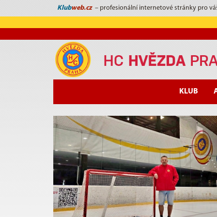
Klub
web.cz
– profesionální internetové stránky pro vá
KLUB