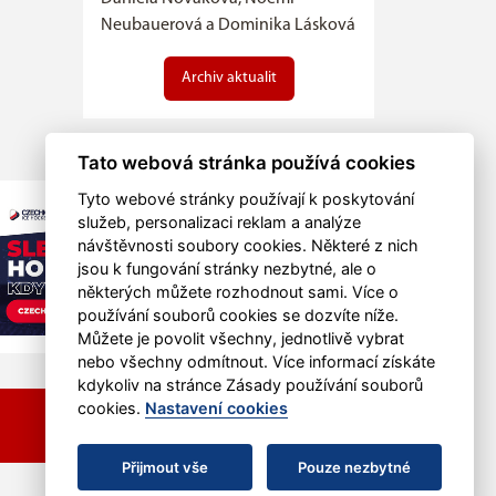
Neubauerová a Dominika Lásková
Archiv aktualit
Tato webová stránka používá cookies
Tyto webové stránky používají k poskytování
služeb, personalizaci reklam a analýze
návštěvnosti soubory cookies. Některé z nich
jsou k fungování stránky nezbytné, ale o
některých můžete rozhodnout sami. Více o
používání souborů cookies se dozvíte níže.
Můžete je povolit všechny, jednotlivě vybrat
nebo všechny odmítnout. Více informací získáte
kdykoliv na stránce Zásady používání souborů
cookies.
Nastavení cookies
RSS
Přijmout vše
Pouze nezbytné