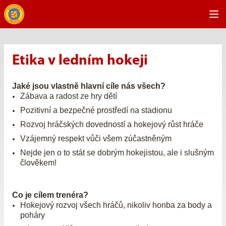
Etika v ledním hokeji
Jaké jsou vlastně hlavní cíle nás všech?
Zábava a radost ze hry dětí
Pozitivní a bezpečné prostředí na stadionu
Rozvoj hráčských dovedností a hokejový růst hráče
Vzájemný respekt vůči všem zúčastněným
Nejde jen o to stát se dobrým hokejistou, ale i slušným
člověkem!
Co je cílem trenéra?
Hokejový rozvoj všech hráčů, nikoliv honba za body a
poháry