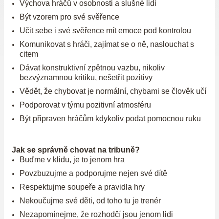
Výchova hráčů v osobnosti a slušné lidi
Být vzorem pro své svěřence
Učit sebe i své svěřence mít emoce pod kontrolou
Komunikovat s hráči, zajímat se o ně, naslouchat s
citem
Dávat konstruktivní zpětnou vazbu, nikoliv
bezvýznamnou kritiku, nešetřit pozitivy
Vědět, že chybovat je normální, chybami se člověk učí
Podporovat v týmu pozitivní atmosféru
Být připraven hráčům kdykoliv podat pomocnou ruku
Jak se správně chovat na tribuně?
Buďme v klidu, je to jenom hra
Povzbuzujme a podporujme nejen své dítě
Respektujme soupeře a pravidla hry
Nekoučujme své děti, od toho tu je trenér
Nezapomínejme, že rozhodčí jsou jenom lidi