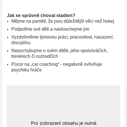
Jak se správně chovat stadion?
Mějme na paměti, že jsou důležitější věci než hokej
Podpořme své děti a naslouchejme jim
Vyzdvihněme týmovou práci, pracovitost, nasazení,
disciplínu
Nepochybujme o svém dítěti, jeho spoluhráčích,
trenérech či rozhodčích
Pozor na „car coaching“ - negativně ovlivňuje
psychiku hráče