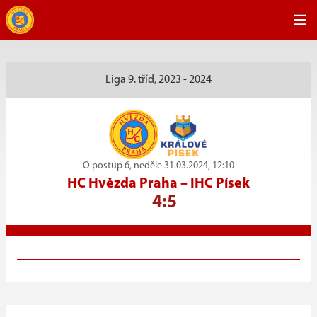
Liga 9. tříd, 2023 - 2024
O postup 6, neděle 31.03.2024, 12:10
HC Hvězda Praha
–
IHC Písek
4:5