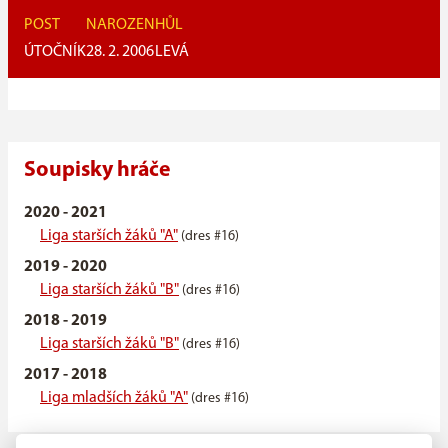
POST
NAROZEN
HŮL
ÚTOČNÍK
28. 2. 2006
LEVÁ
Soupisky hráče
2020 - 2021
Liga starších žáků "A"
(dres #16)
2019 - 2020
Liga starších žáků "B"
(dres #16)
2018 - 2019
Liga starších žáků "B"
(dres #16)
2017 - 2018
Liga mladších žáků "A"
(dres #16)