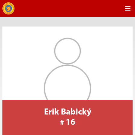
Erik Babický
16
#