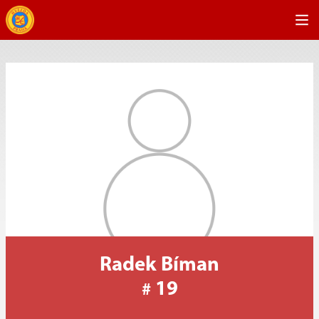
Radek Bíman
19
#