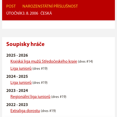
POST
NAROZEN
STÁTNÍ PŘÍSLUŠNOST
ÚTOČNÍK
3. 8. 2006
ČESKÁ
Soupisky hráče
2025 - 2026
Krajská liga mužů Středočeského kraje
(dres #14)
Liga juniorů
(dres #19)
2024 - 2025
Liga juniorů
(dres #19)
2023 - 2024
Regionální liga juniorů
(dres #19)
2022 - 2023
Extraliga dorostu
(dres #19)