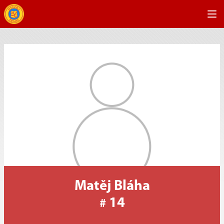
Matěj Bláha
14
#