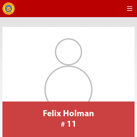
Felix Holman
11
#