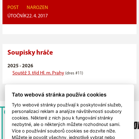
POST
NAROZEN
ÚTOČNÍK
22. 4. 2017
Soupisky hráče
2025 - 2026
Soutěž 3. tříd Hl. m. Prahy
(dres #11)
Tato webová stránka používá cookies
Tyto webové stránky používají k poskytování služeb,
personalizaci reklam a analýze návštěvnosti soubory
cookies. Některé z nich jsou k fungování stránky
nezbytné, ale o některých můžete rozhodnout sami.
Více o používání souborů cookies se dozvíte níže.
Můžete je povolit všechny, jednotlivě vybrat nebo