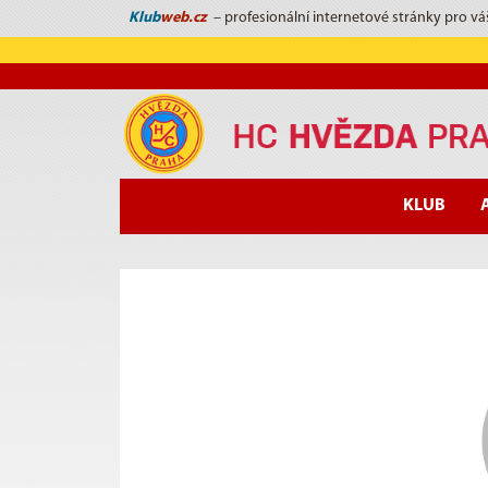
Klub
web.cz
– profesionální internetové stránky pro vá
KLUB