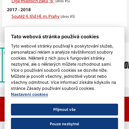
Liga mladších žáků "B"
(dres #5)
2017 - 2018
Soutěž 4. tříd Hl. m. Prahy
(dres #5)
Tato webová stránka používá cookies
Tyto webové stránky používají k poskytování služeb,
personalizaci reklam a analýze návštěvnosti soubory
cookies. Některé z nich jsou k fungování stránky
nezbytné, ale o některých můžete rozhodnout sami.
Více o používání souborů cookies se dozvíte níže.
Můžete je povolit všechny, jednotlivě vybrat nebo
všechny odmítnout. Více informací získáte kdykoliv na
stránce Zásady používání souborů cookies.
Nastavení cookies
© 2026 HC Hvězda Praha &
eSports.cz
Nastavení cookies
Přijmout vše
RSS
Pouze nezbytné