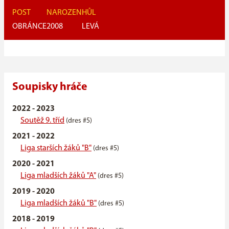
POST
NAROZEN
HŮL
OBRÁNCE
2008
LEVÁ
Soupisky hráče
2022 - 2023
Soutěž 9. tříd
(dres #5)
2021 - 2022
Liga starších žáků "B"
(dres #5)
2020 - 2021
Liga mladších žáků "A"
(dres #5)
2019 - 2020
Liga mladších žáků "B"
(dres #5)
2018 - 2019