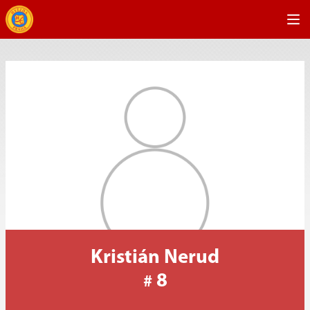
Kristián Nerud
8
#