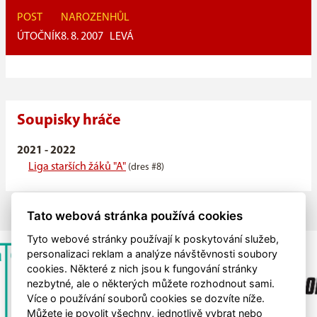
POST
NAROZEN
HŮL
ÚTOČNÍK
8. 8. 2007
LEVÁ
Soupisky hráče
2021 - 2022
Liga starších žáků "A"
(dres #8)
Tato webová stránka používá cookies
Tyto webové stránky používají k poskytování služeb,
personalizaci reklam a analýze návštěvnosti soubory
cookies. Některé z nich jsou k fungování stránky
nezbytné, ale o některých můžete rozhodnout sami.
Více o používání souborů cookies se dozvíte níže.
Můžete je povolit všechny, jednotlivě vybrat nebo