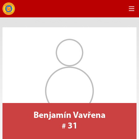
Benjamín Vavřena
31
#