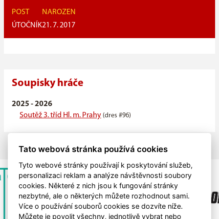
POST
NAROZEN
ÚTOČNÍK
21. 7. 2017
Soupisky hráče
2025 - 2026
Soutěž 3. tříd Hl. m. Prahy
(dres #96)
Tato webová stránka používá cookies
Tyto webové stránky používají k poskytování služeb,
personalizaci reklam a analýze návštěvnosti soubory
cookies. Některé z nich jsou k fungování stránky
nezbytné, ale o některých můžete rozhodnout sami.
Více o používání souborů cookies se dozvíte níže.
Můžete je povolit všechny, jednotlivě vybrat nebo