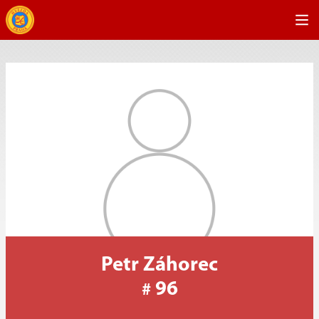
Petr Záhorec
96
#