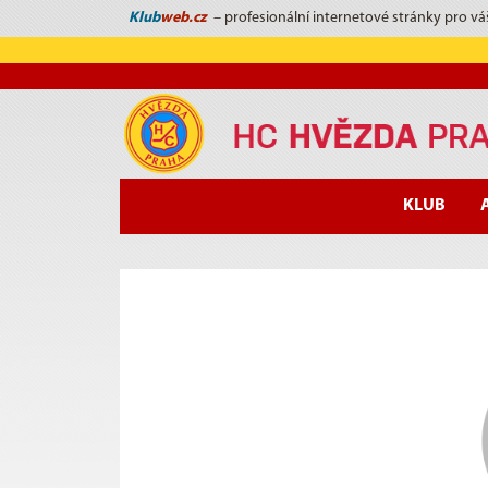
Klub
web.cz
– profesionální internetové stránky pro vá
KLUB