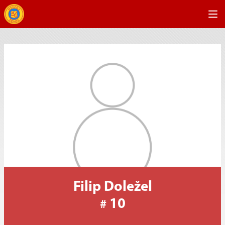
Filip Doležel
10
#