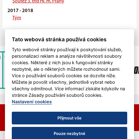
Soutěž 3. tříd Hl. m. Prahy
2017 - 2018
Tým
Tato webová stránka používá cookies
Tyto webové stránky používají k poskytování služeb,
personalizaci reklam a analýze návštěvnosti soubory
cookies. Některé z nich jsou k fungování stránky
nezbytné, ale o některých můžete rozhodnout sami.
Více o používání souborů cookies se dozvíte níže.
Můžete je povolit všechny, jednotlivě vybrat nebo
všechny odmítnout. Více informací získáte kdykoliv na
stránce Zásady používání souborů cookies.
Nastavení cookies
© 2026 HC Hvězda Praha &
eSports.cz
Nastavení cookies
Přijmout vše
RSS
Pouze nezbytné