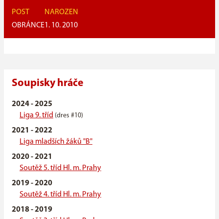
POST
NAROZEN
OBRÁNCE
1. 10. 2010
Soupisky hráče
2024 - 2025
Liga 9. tříd
(dres #10)
2021 - 2022
Liga mladších žáků "B"
2020 - 2021
Soutěž 5. tříd Hl. m. Prahy
2019 - 2020
Soutěž 4. tříd Hl. m. Prahy
2018 - 2019