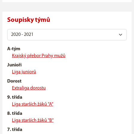
Soupisky týmů
A-tým
Krajský přebor Prahy mužů
Junioři
Liga juniorů
Dorost
Extraliga dorostu
9. třída
Liga starších žáků "A"
8. třída
Liga starších žáků "B"
7. třída