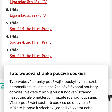
Liga mladších žáků "A"
6. třída
Liga mladších žáků "B"
5. třída
Soutěž 5. tříd Hl. m. Prahy
4. třída
Soutěž 4. tříd Hl. m. Prahy
3. třída
Soutěž 3. tříd Hl. m. Prahy
Tato webová stránka používá cookies
Tyto webové stránky používají k poskytování služeb,
personalizaci reklam a analýze návštěvnosti soubory
cookies. Některé z nich jsou k fungování stránky
nezbytné, ale o některých můžete rozhodnout sami.
Více o používání souborů cookies se dozvíte níže.
Můžete je povolit všechny, jednotlivě vybrat nebo