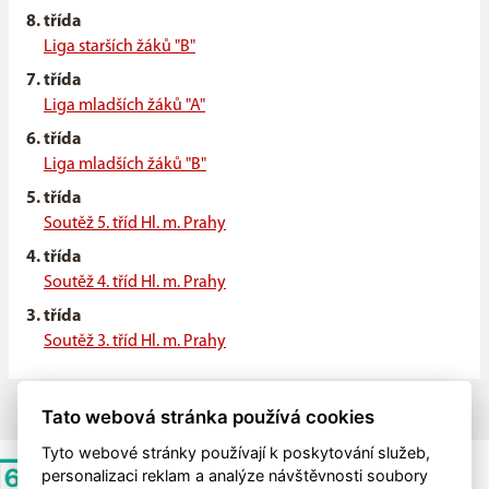
8. třída
Liga starších žáků "B"
7. třída
Liga mladších žáků "A"
6. třída
Liga mladších žáků "B"
5. třída
Soutěž 5. tříd Hl. m. Prahy
4. třída
Soutěž 4. tříd Hl. m. Prahy
3. třída
Soutěž 3. tříd Hl. m. Prahy
Tato webová stránka používá cookies
Tyto webové stránky používají k poskytování služeb,
personalizaci reklam a analýze návštěvnosti soubory