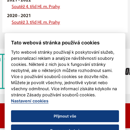
2021 - 2022
Soutěž 4. tříd Hl. m. Prahy
2020 - 2021
Soutěž 3. tříd Hl. m. Prahy
Tato webová stránka používá cookies
Tyto webové stránky používají k poskytování služeb,
personalizaci reklam a analýze návštěvnosti soubory
cookies. Některé z nich jsou k fungování stránky
nezbytné, ale o některých můžete rozhodnout sami.
Více o používání souborů cookies se dozvíte níže.
Můžete je povolit všechny, jednotlivě vybrat nebo
všechny odmítnout. Více informací získáte kdykoliv na
stránce Zásady používání souborů cookies.
Nastavení cookies
© 2026 HC Hvězda Praha &
eSports.cz
Nastavení cookies
Přijmout vše
RSS