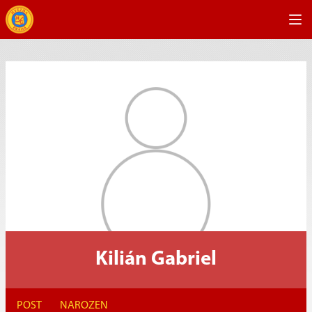
Kilián Gabriel
POST
NAROZEN