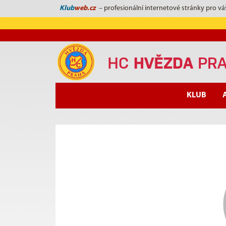
Klub
web.cz
– profesionální internetové stránky pro vá
KLUB