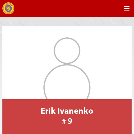
Erik Ivanenko
9
#