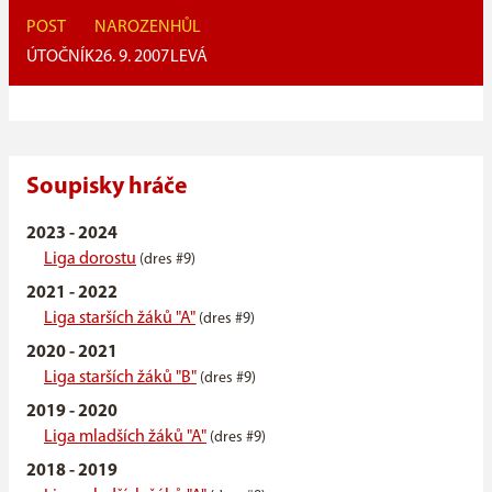
POST
NAROZEN
HŮL
ÚTOČNÍK
26. 9. 2007
LEVÁ
Soupisky hráče
2023 - 2024
Liga dorostu
(dres #9)
2021 - 2022
Liga starších žáků "A"
(dres #9)
2020 - 2021
Liga starších žáků "B"
(dres #9)
2019 - 2020
Liga mladších žáků "A"
(dres #9)
2018 - 2019