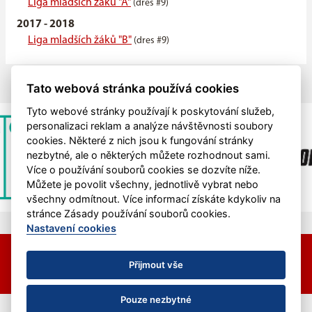
Liga mladších žáků "A"
(dres #9)
2017 - 2018
Liga mladších žáků "B"
(dres #9)
Tato webová stránka používá cookies
Tyto webové stránky používají k poskytování služeb,
personalizaci reklam a analýze návštěvnosti soubory
cookies. Některé z nich jsou k fungování stránky
nezbytné, ale o některých můžete rozhodnout sami.
Více o používání souborů cookies se dozvíte níže.
Můžete je povolit všechny, jednotlivě vybrat nebo
všechny odmítnout. Více informací získáte kdykoliv na
stránce Zásady používání souborů cookies.
Nastavení cookies
© 2026 HC Hvězda Praha &
eSports.cz
Nastavení cookies
Přijmout vše
RSS
Pouze nezbytné