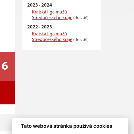
2023 - 2024
Krajská liga mužů
Středočeského kraje
(dres #6)
2022 - 2023
Krajská liga mužů
Středočeského kraje
(dres #6)
6
Tato webová stránka používá cookies