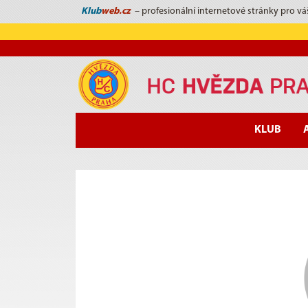
Klub
web.cz
– profesionální internetové stránky pro vá
KLUB