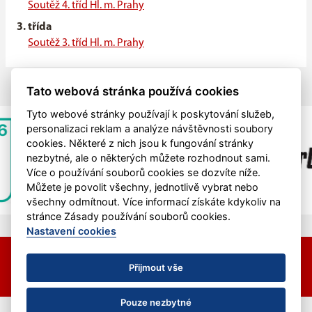
Soutěž 4. tříd Hl. m. Prahy
3. třída
Soutěž 3. tříd Hl. m. Prahy
Tato webová stránka používá cookies
Tyto webové stránky používají k poskytování služeb,
personalizaci reklam a analýze návštěvnosti soubory
cookies. Některé z nich jsou k fungování stránky
nezbytné, ale o některých můžete rozhodnout sami.
Více o používání souborů cookies se dozvíte níže.
Můžete je povolit všechny, jednotlivě vybrat nebo
všechny odmítnout. Více informací získáte kdykoliv na
stránce Zásady používání souborů cookies.
Nastavení cookies
© 2026 HC Hvězda Praha &
eSports.cz
Nastavení cookies
Přijmout vše
RSS
Pouze nezbytné