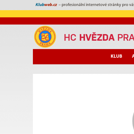
Klub
web.cz
– profesionální internetové stránky pro vá
KLUB