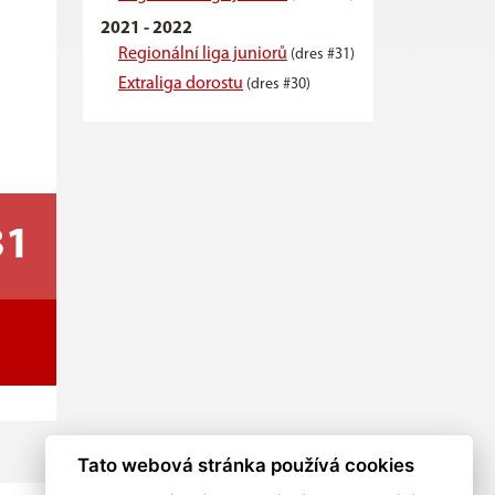
2021 - 2022
Regionální liga juniorů
(dres #31)
Extraliga dorostu
(dres #30)
31
Tato webová stránka používá cookies