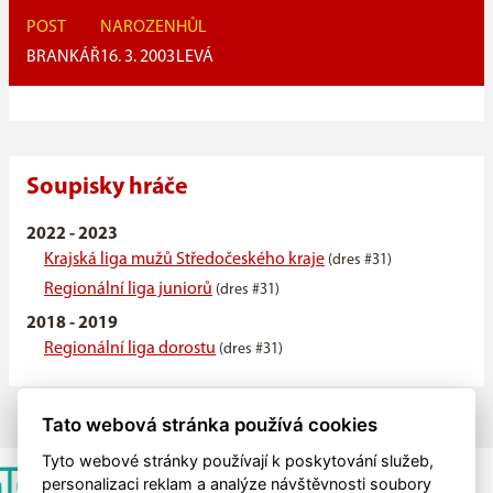
POST
NAROZEN
HŮL
BRANKÁŘ
16. 3. 2003
LEVÁ
Soupisky hráče
2022 - 2023
Krajská liga mužů Středočeského kraje
(dres #31)
Regionální liga juniorů
(dres #31)
2018 - 2019
Regionální liga dorostu
(dres #31)
Tato webová stránka používá cookies
Tyto webové stránky používají k poskytování služeb,
personalizaci reklam a analýze návštěvnosti soubory