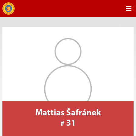
Mattias Šafránek
31
#