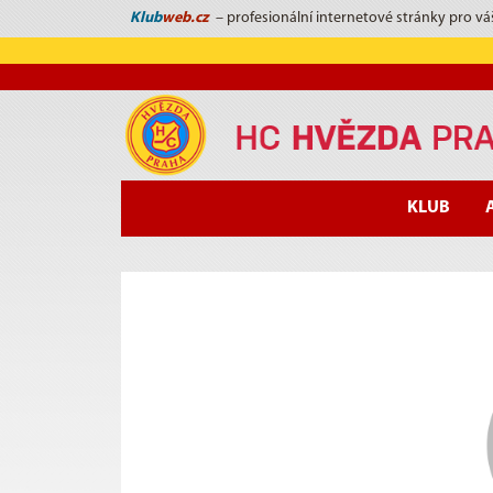
Klub
web.cz
– profesionální internetové stránky pro vá
KLUB