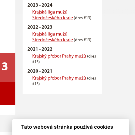
2023 - 2024
Krajská liga mužů
Středočeského kraje
(dres #13)
2022 - 2023
Krajská liga mužů
Středočeského kraje
(dres #13)
2021 - 2022
Krajský přebor Prahy mužů
(dres
#13)
13
2020 - 2021
Krajský přebor Prahy mužů
(dres
#13)
Tato webová stránka používá cookies