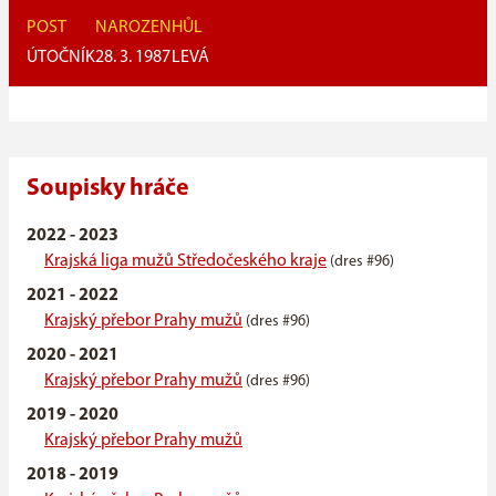
POST
NAROZEN
HŮL
ÚTOČNÍK
28. 3. 1987
LEVÁ
Soupisky hráče
2022 - 2023
Krajská liga mužů Středočeského kraje
(dres #96)
2021 - 2022
Krajský přebor Prahy mužů
(dres #96)
2020 - 2021
Krajský přebor Prahy mužů
(dres #96)
2019 - 2020
Krajský přebor Prahy mužů
2018 - 2019