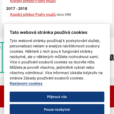
Krajský přebor Prahy mužů
2017 - 2018
Krajský přebor Prahy mužů
(dres #96)
Tato webová stránka používá cookies
Tyto webové stránky používají k poskytování služeb,
personalizaci reklam a analýze návštěvnosti soubory
cookies. Některé z nich jsou k fungování stránky
nezbytné, ale o některých můžete rozhodnout sami.
Více o používání souborů cookies se dozvíte níže.
Můžete je povolit všechny, jednotlivě vybrat nebo
všechny odmítnout. Více informací získáte kdykoliv na
stránce Zásady používání souborů cookies.
Nastavení cookies
© 2026 HC Hvězda Praha &
eSports.cz
Nastavení cookies
Přijmout vše
RSS
Pouze nezbytné