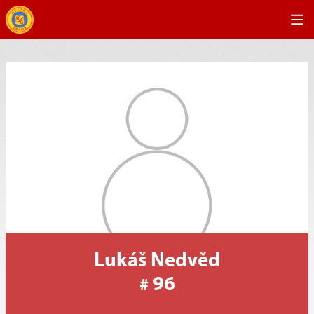
Lukáš Nedvěd
96
#