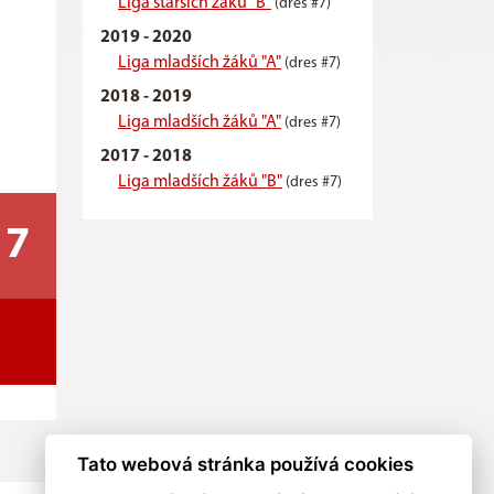
Liga starších žáků "B"
(dres #7)
2019 - 2020
Liga mladších žáků "A"
(dres #7)
2018 - 2019
Liga mladších žáků "A"
(dres #7)
2017 - 2018
Liga mladších žáků "B"
(dres #7)
7
Tato webová stránka používá cookies