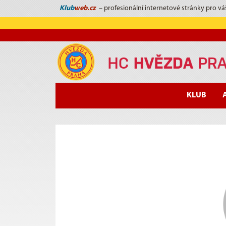
Klub
web.cz
– profesionální internetové stránky pro vá
KLUB