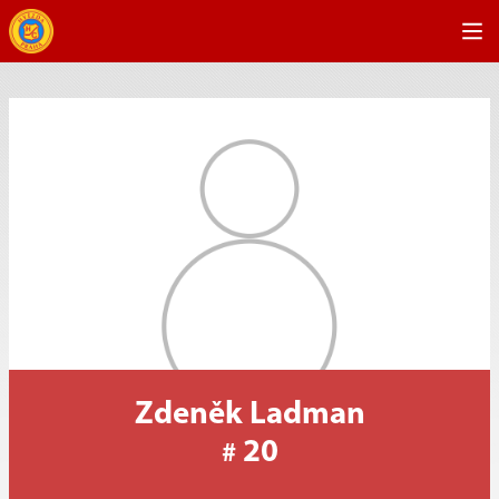
Zdeněk Ladman
20
#