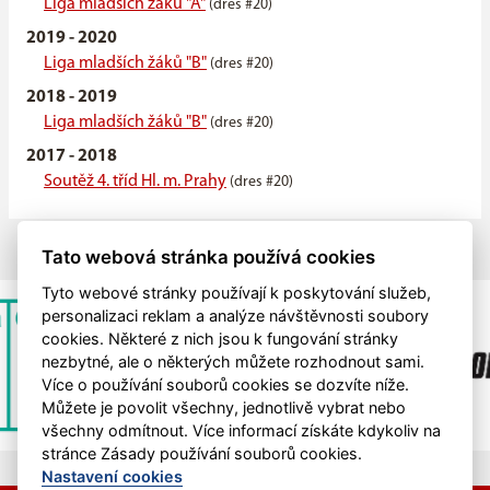
Liga mladších žáků "A"
(dres #20)
2019 - 2020
Liga mladších žáků "B"
(dres #20)
2018 - 2019
Liga mladších žáků "B"
(dres #20)
2017 - 2018
Soutěž 4. tříd Hl. m. Prahy
(dres #20)
Tato webová stránka používá cookies
Tyto webové stránky používají k poskytování služeb,
personalizaci reklam a analýze návštěvnosti soubory
cookies. Některé z nich jsou k fungování stránky
nezbytné, ale o některých můžete rozhodnout sami.
Více o používání souborů cookies se dozvíte níže.
Můžete je povolit všechny, jednotlivě vybrat nebo
všechny odmítnout. Více informací získáte kdykoliv na
stránce Zásady používání souborů cookies.
Nastavení cookies