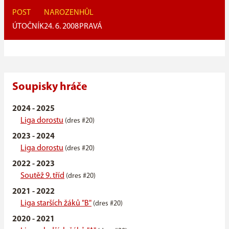
POST
NAROZEN
HŮL
ÚTOČNÍK
24. 6. 2008
PRAVÁ
Soupisky hráče
2024 - 2025
Liga dorostu
(dres #20)
2023 - 2024
Liga dorostu
(dres #20)
2022 - 2023
Soutěž 9. tříd
(dres #20)
2021 - 2022
Liga starších žáků "B"
(dres #20)
2020 - 2021