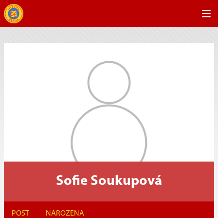
Sofie Soukupová
POST
NAROZENA