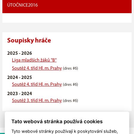
ÚTOČNICE
2016
Soupisky hráče
2025 - 2026
Liga mladších žáků "B"
Soutěž 4. tříd Hl. m. Prahy
(dres #6)
2024 - 2025
Soutěž 4. tříd Hl. m. Prahy
(dres #6)
2023 - 2024
Soutěž 3. tříd Hl. m. Prahy
(dres #6)
Tato webová stránka používá cookies
Tyto webové stránky používají k poskytování služeb,