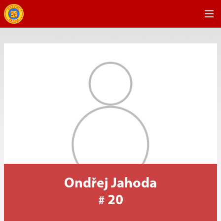
Ondřej Jahoda
20
#