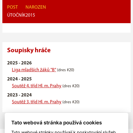
POST
NAROZEN
ÚTOČNÍK
2015
Soupisky hráče
2025 - 2026
Liga mladších žáků "B"
(dres #20)
2024 - 2025
Soutěž 4. tříd Hl. m. Prahy
(dres #20)
2023 - 2024
Soutěž 3. tříd Hl. m. Prahy
(dres #20)
Tato webová stránka používá cookies
Tyto webové stránky používají k poskytování služeb,