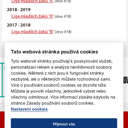
Liga mladších žáků "A"
(dres #18)
2018 - 2019
Liga mladších žáků "A"
(dres #18)
2017 - 2018
Liga mladších žáků "B"
(dres #18)
Tato webová stránka používá cookies
Tyto webové stránky používají k poskytování služeb,
personalizaci reklam a analýze návštěvnosti soubory
cookies. Některé z nich jsou k fungování stránky
nezbytné, ale o některých můžete rozhodnout sami.
Více o používání souborů cookies se dozvíte níže.
Můžete je povolit všechny, jednotlivě vybrat nebo
všechny odmítnout. Více informací získáte kdykoliv na
stránce Zásady používání souborů cookies.
Nastavení cookies
© 2026 HC Hvězda Praha &
eSports.cz
Nastavení cookies
Přijmout vše