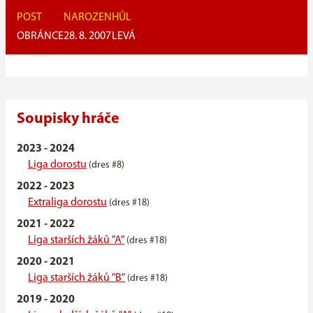
POST
NAROZEN
HŮL
OBRÁNCE
28. 8. 2007
LEVÁ
Soupisky hráče
2023 - 2024
Liga dorostu
(dres #8)
2022 - 2023
Extraliga dorostu
(dres #18)
2021 - 2022
Liga starších žáků "A"
(dres #18)
2020 - 2021
Liga starších žáků "B"
(dres #18)
2019 - 2020