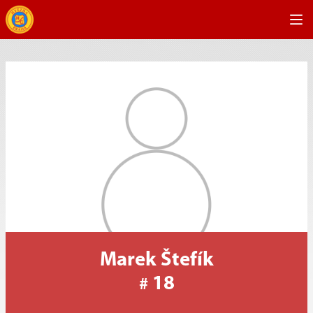
Marek Štefík
18
#