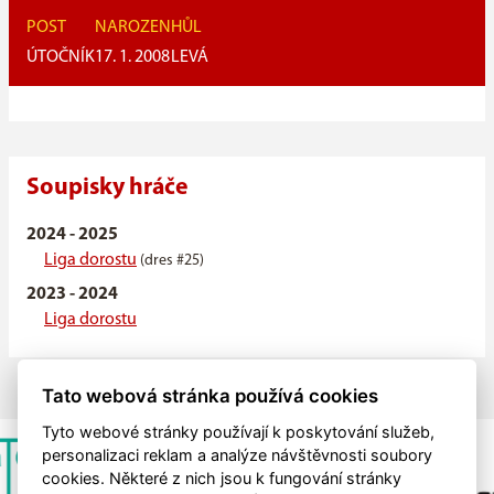
POST
NAROZEN
HŮL
ÚTOČNÍK
17. 1. 2008
LEVÁ
Soupisky hráče
2024 - 2025
Liga dorostu
(dres #25)
2023 - 2024
Liga dorostu
Tato webová stránka používá cookies
Tyto webové stránky používají k poskytování služeb,
personalizaci reklam a analýze návštěvnosti soubory
cookies. Některé z nich jsou k fungování stránky