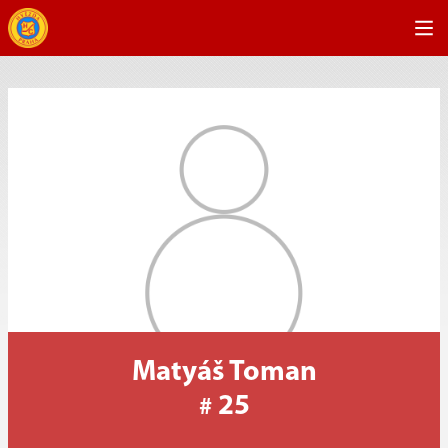
Matyáš Toman
25
#