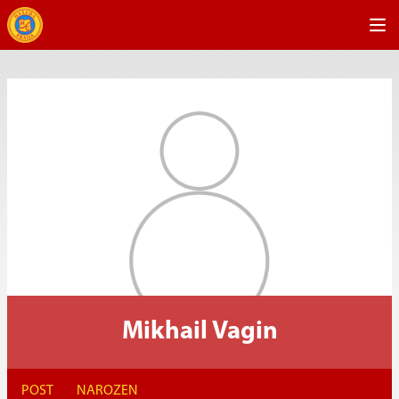
Mikhail Vagin
POST
NAROZEN