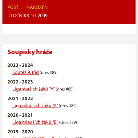
POST
NAROZEN
ÚTOČNÍK
8. 10. 2009
Soupisky hráče
2023 - 2024
Soutěž 9. tříd
(dres #89)
2022 - 2023
Liga starších žáků "A"
(dres #89)
2021 - 2022
Liga mladších žáků "A"
(dres #89)
2020 - 2021
Liga mladších žáků "B"
(dres #89)
2019 - 2020