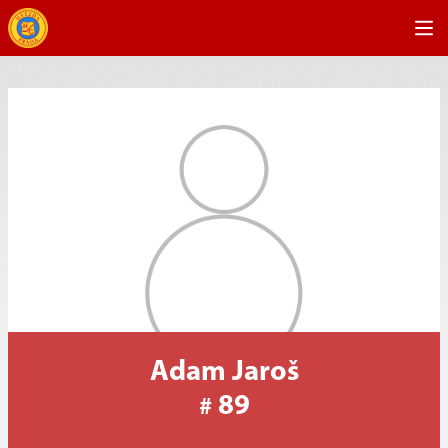
Adam Jaroš
89
#