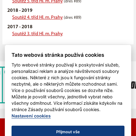
Soutěž 5. tříd Hl. m. Prahy
(dres #89)
2018 - 2019
Soutěž 4. tříd Hl. m. Prahy
(dres #89)
2017 - 2018
Soutěž 3. tříd Hl. m. Prahy
Tato webová stránka používá cookies
Tyto webové stránky používají k poskytování služeb,
personalizaci reklam a analýze návštěvnosti soubory
cookies. Některé z nich jsou k fungování stránky
nezbytné, ale o některých můžete rozhodnout sami.
Více o používání souborů cookies se dozvíte níže.
Můžete je povolit všechny, jednotlivě vybrat nebo
všechny odmítnout. Více informací získáte kdykoliv na
stránce Zásady používání souborů cookies.
Nastavení cookies
© 2026 HC Hvězda Praha &
eSports.cz
Nastavení cookies
Přijmout vše