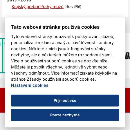
2017 - 2018
Krajský přebor Prahy mužů
(dres #96)
Tato webová stránka používá cookies
Tyto webové stránky používají k poskytování služeb,
personalizaci reklam a analýze návštěvnosti soubory
cookies. Některé z nich jsou k fungování stránky
nezbytné, ale o některých můžete rozhodnout sami.
Více o používání souborů cookies se dozvíte níže.
Můžete je povolit všechny, jednotlivě vybrat nebo
všechny odmítnout. Více informací získáte kdykoliv na
stránce Zásady používání souborů cookies.
Nastavení cookies
© 2026 HC Hvězda Praha &
eSports.cz
Nastavení cookies
Přijmout vše
RSS
Pouze nezbytné