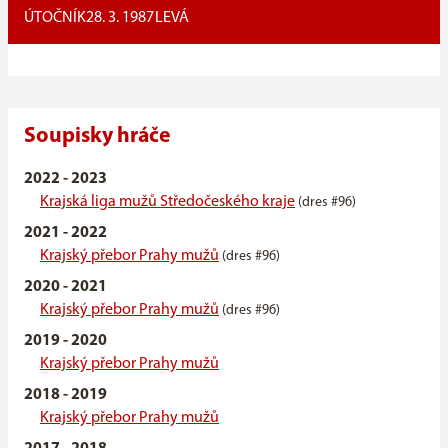
ÚTOČNÍK
28. 3. 1987
LEVÁ
Soupisky hráče
2022 - 2023
Krajská liga mužů Středočeského kraje
(dres #96)
2021 - 2022
Krajský přebor Prahy mužů
(dres #96)
2020 - 2021
Krajský přebor Prahy mužů
(dres #96)
2019 - 2020
Krajský přebor Prahy mužů
2018 - 2019
Krajský přebor Prahy mužů