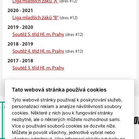
Liga mladších žáků "A"
(dres #12)
2020 - 2021
Liga mladších žáků "B"
(dres #12)
2019 - 2020
Soutěž 5. tříd Hl. m. Prahy
(dres #12)
2018 - 2019
Soutěž 4. tříd Hl. m. Prahy
(dres #12)
2017 - 2018
Soutěž 3. tříd Hl. m. Prahy
Tato webová stránka používá cookies
Tyto webové stránky používají k poskytování služeb,
personalizaci reklam a analýze návštěvnosti soubory
cookies. Některé z nich jsou k fungování stránky
nezbytné, ale o některých můžete rozhodnout sami.
Více o používání souborů cookies se dozvíte níže.
Můžete je povolit všechny, jednotlivě vybrat nebo
všechny odmítnout. Více informací získáte kdykoliv na